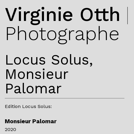
Virginie Otth
|
Photographe
Locus Solus,
Monsieur
Palomar
Edition Locus Solus:
Monsieur Palomar
2020