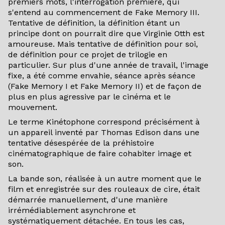
premiers mots, l'interrogation première, qui
s'entend au commencement de Fake Memory III.
Tentative de définition, la définition étant un
principe dont on pourrait dire que Virginie Otth est
amoureuse. Mais tentative de définition pour soi,
de définition pour ce projet de trilogie en
particulier. Sur plus d'une année de travail, l'image
fixe, a été comme envahie, séance après séance
(Fake Memory I et Fake Memory II) et de façon de
plus en plus agressive par le cinéma et le
mouvement.
Le terme Kinétophone correspond précisément à
un appareil inventé par Thomas Edison dans une
tentative désespérée de la préhistoire
cinématographique de faire cohabiter image et
son.
La bande son, réalisée à un autre moment que le
film et enregistrée sur des rouleaux de cire, était
démarrée manuellement, d'une manière
irrémédiablement asynchrone et
systématiquement détachée. En tous les cas,