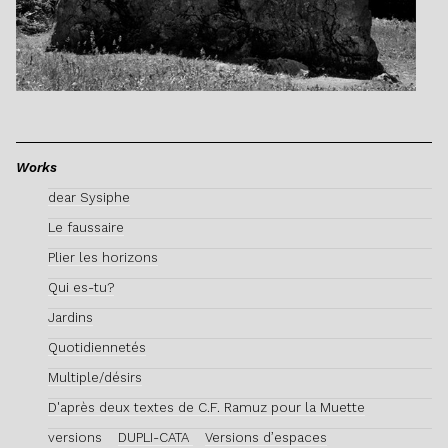
Works
dear Sysiphe
Le faussaire
Plier les horizons
Qui es-tu?
Jardins
Quotidiennetés
Multiple/désirs
D'après deux textes de C.F. Ramuz pour la Muette
versions
DUPLI-CATA
Versions d’espaces