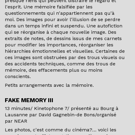
presque riens qui peuvent distraire le regard et
l'esprit. Une mémoire falsifiée par les
questionnements qui n'appartiennent pas qu'à
moi. Des images pour avoir l'illusion de se perdre
dans un temps infini et suspendu. Une autofiction
qui se réorganise à chaque nouvelle image. Des
extraits de notes, de dessins issus de mes carnets
pour modifier les importances, réorganiser les
hiérarchies émotionnelles et visuelles. Certaines de
ces images sont obstruées par des trous visuels ou
des accidents techniques, comme des trous de
mémoire, des effacements plus ou moins
conscients.
Petits arrangements avec la mémoire.
FAKE MEMORY III
13 minutes/ Kinetophone 7/ présenté au Bourg à
Lausanne par David Gagnebin-de Bons/organisé
par NEAR
Les photos, c'est comme du cinéma?… voici les