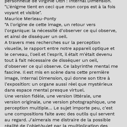
personnelle de Virginie Otth : Internal Dimension.
"L'énigme tient en ceci que mon corps est à la fois
voyant et visible".
Maurice Merleau-Ponty
“A l'origine de cette image, un retour vers
l'organique: la nécessité d'observer ce qui observe,
et ainsi de disséquer un oeil.
A travers mes recherches sur la perception
visuelle, le rapport entre notre appareil optique et
le cerveau, l'oeil et l'esprit, il était m'était devenu
tout à fait nécessaire de disséquer un oeil,
d'observer ce qui observe. Ce labyrinthe mental me
fascine. Il est mis en scène dans cette première
image, Internal Dimension, qui donne son titre à
l'exposition: un organe aussi réel que mystérieux
dans espace mental presque virtuel.
Une version fidèle, une version littérale, une
version originale, une version photographique, une
perception multiple… Le sujet importe peu, c'est
une compositions faite avec des outils qui servent
au regard. J'aimerais me distraire de la possible
réalité de l'objet/sujet par la multiplication des