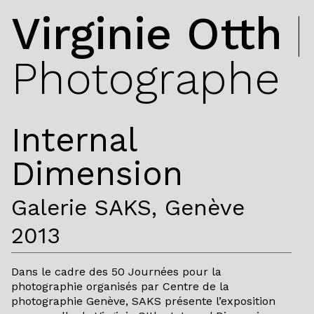
Virginie Otth
|
Photographe
Internal
Dimension
Galerie SAKS, Genève
2013
Dans le cadre des 50 Journées pour la
photographie organisés par Centre de la
photographie Genève, SAKS présente l’exposition